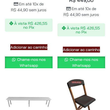
R$
449,00
Em até 10x de
Em até 10x de
R$
44,90
sem juros
R$
44,90
sem juros
À vista
R$
426,55
no Pix
À vista
R$
426,55
no Pix
Adicionar ao carrinho
Adicionar ao carrinho
Chame-nos nos
Chame-nos nos
Whatsapp
Whatsapp