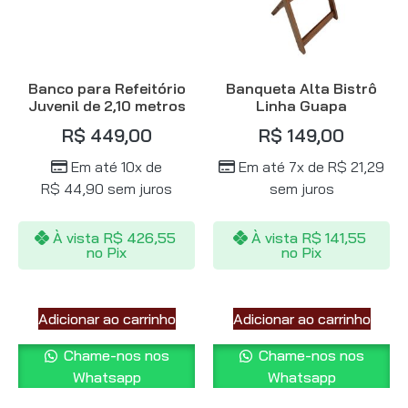
Banco para Refeitório
Banqueta Alta Bistrô
Juvenil de 2,10 metros
Linha Guapa
R$
449,00
R$
149,00
Em até 10x de
Em até 7x de
R$
21,29
R$
44,90
sem juros
sem juros
À vista
R$
426,55
À vista
R$
141,55
no Pix
no Pix
Adicionar ao carrinho
Adicionar ao carrinho
Chame-nos nos
Chame-nos nos
Whatsapp
Whatsapp