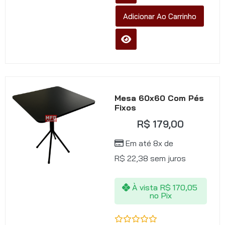
Adicionar Ao Carrinho
Mesa 60x60 Com Pés
Fixos
R$
179,00
Em até 8x de
R$
22,38
sem juros
À vista
R$
170,05
no Pix