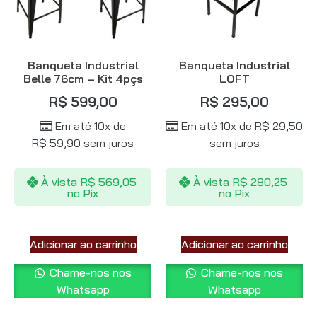
Banqueta Industrial
Banqueta Industrial
Belle 76cm – Kit 4pçs
LOFT
R$
599,00
R$
295,00
Em até 10x de
Em até 10x de
R$
29,50
R$
59,90
sem juros
sem juros
À vista
R$
569,05
À vista
R$
280,25
no Pix
no Pix
Adicionar ao carrinho
Adicionar ao carrinho
Chame-nos nos
Chame-nos nos
Whatsapp
Whatsapp