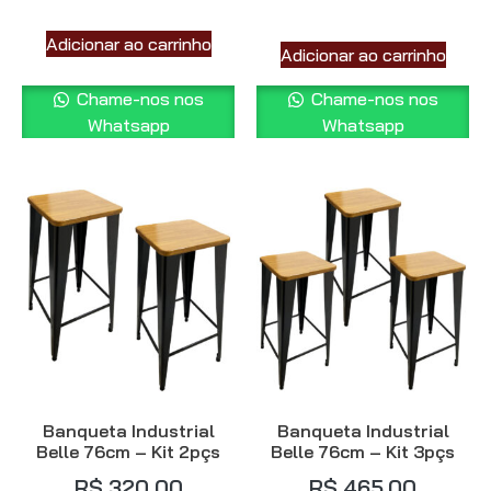
Adicionar ao carrinho
Adicionar ao carrinho
Chame-nos nos
Chame-nos nos
Whatsapp
Whatsapp
Banqueta Industrial
Banqueta Industrial
Belle 76cm – Kit 2pçs
Belle 76cm – Kit 3pçs
R$
320,00
R$
465,00