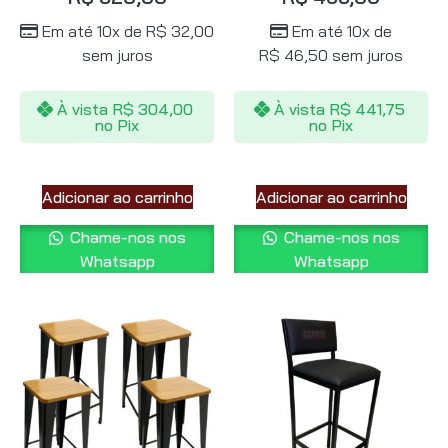
Em até 10x de
R$
32,00
Em até 10x de
sem juros
R$
46,50
sem juros
À vista
R$
304,00
À vista
R$
441,75
no Pix
no Pix
Adicionar ao carrinho
Adicionar ao carrinho
Chame-nos nos
Chame-nos nos
Whatsapp
Whatsapp