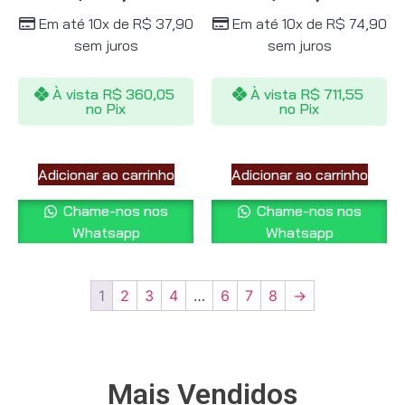
Em até 10x de
R$
37,90
Em até 10x de
R$
74,90
sem juros
sem juros
À vista
R$
360,05
À vista
R$
711,55
no Pix
no Pix
Adicionar ao carrinho
Adicionar ao carrinho
Chame-nos nos
Chame-nos nos
Whatsapp
Whatsapp
1
2
3
4
…
6
7
8
→
Mais Vendidos