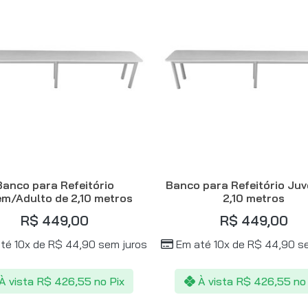
Banco para Refeitório
Banco para Refeitório Juv
m/Adulto de 2,10 metros
2,10 metros
R$
449,00
R$
449,00
té 10x de
R$
44,90
sem juros
Em até 10x de
R$
44,90
se
À vista
R$
426,55
no Pix
À vista
R$
426,55
no