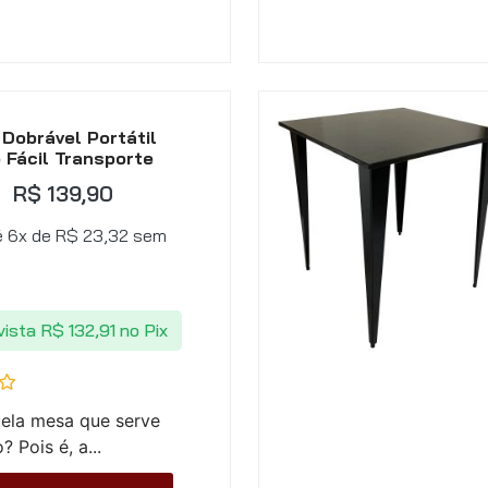
Dobrável Portátil
 Fácil Transporte
R$
139,90
é 6x de
R$
23,32
sem
vista
R$
132,91
no Pix
ela mesa que serve
? Pois é, a...