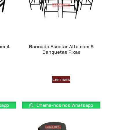
om 4
Bancada Escolar Alta com 6
Banquetas Fixas
Ler mais
sapp
Chame-nos nos Whatsapp