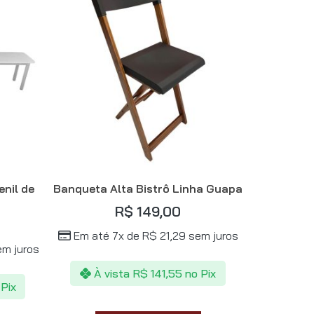
enil de
Banqueta Alta Bistrô Linha Guapa
R$
149,00
Em até 7x de
R$
21,29
sem juros
m juros
À vista
R$
141,55
no Pix
 Pix