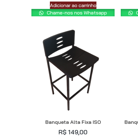
Adicionar ao carrinho
Chame-nos nos Whatsapp
C
Banqueta Alta Fixa ISO
Banqu
R$
149,00