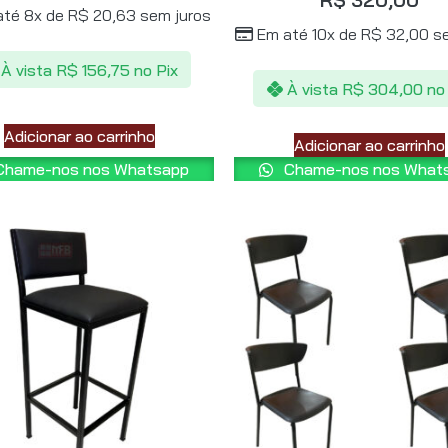
até 8x de
R$
20,63
sem juros
Em até 10x de
R$
32,00
se
À vista
R$
156,75
no Pix
À vista
R$
304,00
no
Adicionar ao carrinho
Adicionar ao carrinho
hame-nos nos Whatsapp
Chame-nos nos What