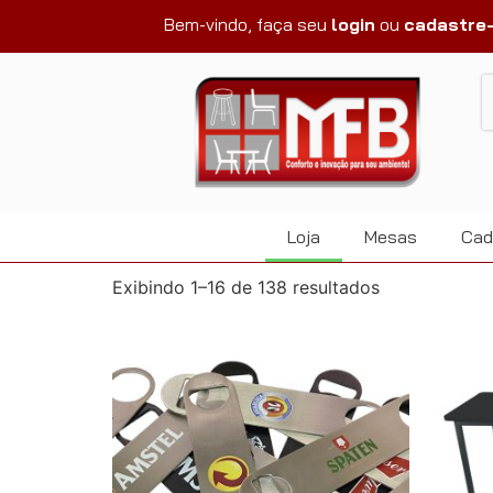
Bem-vindo, faça seu
login
ou
cadastre
Loja
Mesas
Cad
Exibindo 1–16 de 138 resultados