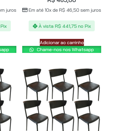
m juros
Em até 10x de
R$
46,50
sem juros
 Pix
À vista
R$
441,75
no Pix
Adicionar ao carrinho
sapp
Chame-nos nos Whatsapp