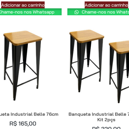
Adicionar ao carrinho
Adicionar ao carrinho
hame-nos nos Whatsapp
Chame-nos nos What
eta Industrial Belle 76cm
Banqueta Industrial Belle
Kit 2pçs
R$
165,00
R$
320,00