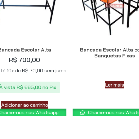
Bancada Escolar Alta
Bancada Escolar Alta c
Banquetas Fixas
R$
700,00
té 10x de
R$
70,00
sem juros
Ler mais
À vista
R$
665,00
no Pix
Adicionar ao carrinho
hame-nos nos Whatsapp
Chame-nos nos What