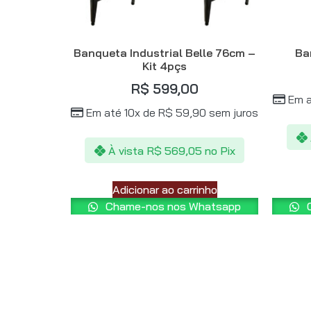
Banqueta Industrial Belle 76cm –
Ba
Kit 4pçs
R$
599,00
Em a
Em até 10x de
R$
59,90
sem juros
À vista
R$
569,05
no Pix
Adicionar ao carrinho
Chame-nos nos Whatsapp
C