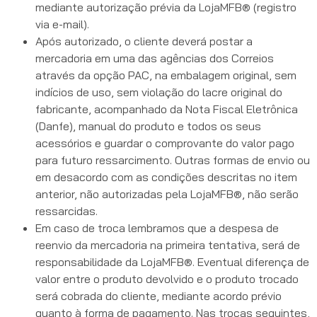
mediante autorização prévia da LojaMFB® (registro
via e-mail).
Após autorizado, o cliente deverá postar a
mercadoria em uma das agências dos Correios
através da opção PAC, na embalagem original, sem
indícios de uso, sem violação do lacre original do
fabricante, acompanhado da Nota Fiscal Eletrônica
(Danfe), manual do produto e todos os seus
acessórios e guardar o comprovante do valor pago
para futuro ressarcimento. Outras formas de envio ou
em desacordo com as condições descritas no item
anterior, não autorizadas pela LojaMFB®, não serão
ressarcidas.
Em caso de troca lembramos que a despesa de
reenvio da mercadoria na primeira tentativa, será de
responsabilidade da LojaMFB®. Eventual diferença de
valor entre o produto devolvido e o produto trocado
será cobrada do cliente, mediante acordo prévio
quanto à forma de pagamento. Nas trocas seguintes,