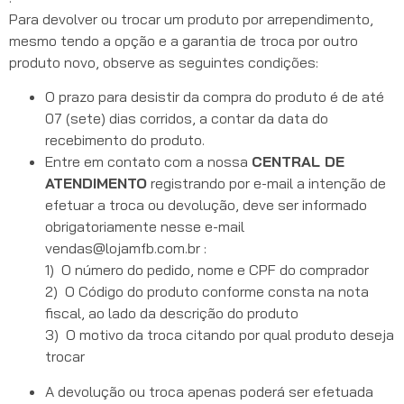
Para devolver ou trocar um produto por arrependimento,
mesmo tendo a opção e a garantia de troca por outro
produto novo, observe as seguintes condições:
O prazo para desistir da compra do produto é de até
07 (sete) dias corridos, a contar da data do
recebimento do produto.
Entre em contato com a nossa
CENTRAL DE
ATENDIMENTO
registrando por e-mail a intenção de
efetuar a troca ou devolução, deve ser informado
obrigatoriamente nesse e-mail
vendas@lojamfb.com.br :
1) O número do pedido, nome e CPF do comprador
2) O Código do produto conforme consta na nota
fiscal, ao lado da descrição do produto
3) O motivo da troca citando por qual produto deseja
trocar
A devolução ou troca apenas poderá ser efetuada