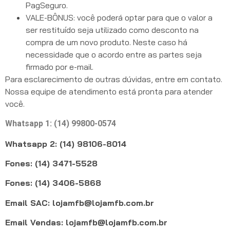
PagSeguro.
VALE-BÔNUS: você poderá optar para que o valor a
ser restituído seja utilizado como desconto na
compra de um novo produto. Neste caso há
necessidade que o acordo entre as partes seja
firmado por e-mail.
Para esclarecimento de outras dúvidas, entre em contato.
Nossa equipe de atendimento está pronta para atender
você.
Whatsapp 1: (14) 99800-0574
Whatsapp 2: (14) 98106-8014
Fones: (14) 3471-5528
Fones: (14) 3406-5868
Email SAC: lojamfb@lojamfb.com.br
Email Vendas: lojamfb@lojamfb.com.br