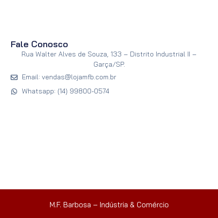
Fale Conosco
Rua Walter Alves de Souza, 133 – Distrito Industrial II –
Garça/SP.
Email: vendas@lojamfb.com.br
Whatsapp: (14) 99800-0574
M.F. Barbosa – Indústria & Comércio