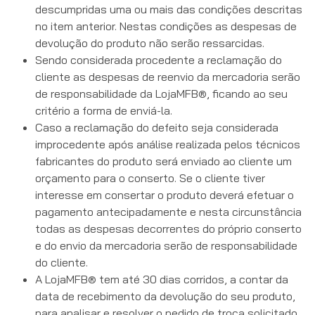
descumpridas uma ou mais das condições descritas
no item anterior. Nestas condições as despesas de
devolução do produto não serão ressarcidas.
Sendo considerada procedente a reclamação do
cliente as despesas de reenvio da mercadoria serão
de responsabilidade da LojaMFB®, ficando ao seu
critério a forma de enviá-la.
Caso a reclamação do defeito seja considerada
improcedente após análise realizada pelos técnicos
fabricantes do produto será enviado ao cliente um
orçamento para o conserto. Se o cliente tiver
interesse em consertar o produto deverá efetuar o
pagamento antecipadamente e nesta circunstância
todas as despesas decorrentes do próprio conserto
e do envio da mercadoria serão de responsabilidade
do cliente.
A LojaMFB® tem até 30 dias corridos, a contar da
data de recebimento da devolução do seu produto,
para analisar e resolver o pedido de troca solicitado.