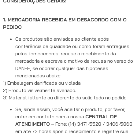
CONSIDERAÇÕES GERAIS:
1. MERCADORIA RECEBIDA EM DESACORDO COM O
PEDIDO
Os produtos são enviados ao cliente após
conferência de qualidade ou como foram entregues
pelos fornecedores, recuse o recebimento da
mercadoria e escreva o motivo da recusa no verso do
DANFE, se ocorrer qualquer das hipóteses
mencionadas abaixo:
1) Embalagem danificada ou violada.
2) Produto visivelmente avariado.
3) Material faltante ou diferente do solicitado no pedido.
Se, ainda assim, você aceitar o produto, por favor,
entre em contato com a nossa
CENTRAL DE
ATENDIMENTO
– Fone: (14) 3471-5528 / 3406-5868
em até 72 horas após o recebimento e registre sua