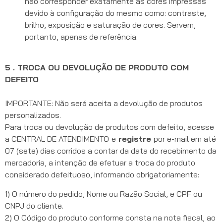
não corresponder exatamente às cores impressas
devido à configuração do mesmo como: contraste,
brilho, exposição e saturação de cores. Servem,
portanto, apenas de referência.
5 . TROCA OU DEVOLUÇÃO DE PRODUTO COM
DEFEITO
IMPORTANTE: Não será aceita a devolução de produtos
personalizados.
Para troca ou devolução de produtos com defeito, acesse
a CENTRAL DE ATENDIMENTO
e
registre
por e-mail em até
07 (sete) dias corridos a contar da data do recebimento da
mercadoria, a intenção de efetuar a troca do produto
considerado defeituoso, informando obrigatoriamente:
1) O número do pedido, Nome ou Razão Social, e CPF ou
CNPJ do cliente.
2) O Código do produto conforme consta na nota fiscal, ao