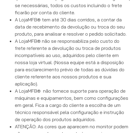
se necessárias, todos os custos incluindo o frete
ficarão por conta do cliente.
A LojaMFB® tem até 30 dias corridos, a contar da
data de recebimento da devolução ou troca do seu
produto, para analisar e resolver o pedido solicitado.
A LojaMFB® não se responsabiliza pelo custo do
frete referente a devolução ou troca de produtos
incompatíveis ao uso, adquiridos pelo cliente em
nossa loja virtual. (Nossa equipe está a disposição
para esclarecimento prévio de todas as dúvidas do
cliente referente aos nossos produtos e sua
aplicação).
A LojaMFB® não fornece suporte para operação de
máquinas e equipamentos, bem como configurações
em geral. Fica a cargo do cliente a escolha de um
técnico responsável pela configuração e instrução
de operação dos produtos adquiridos.
ATENÇÃO: As cores que aparecem no monitor podem