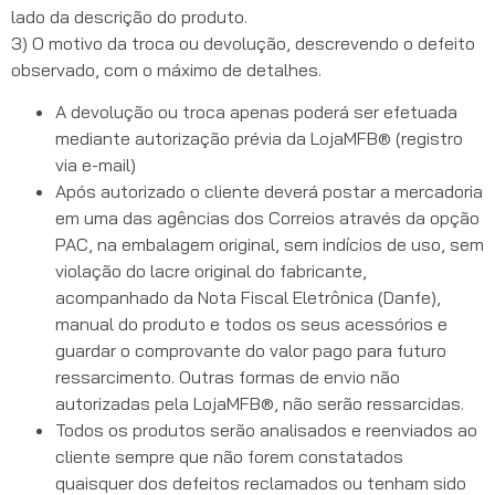
lado da descrição do produto.
3) O motivo da troca ou devolução, descrevendo o defeito
observado, com o máximo de detalhes.
A devolução ou troca apenas poderá ser efetuada
mediante autorização prévia da LojaMFB® (registro
via e-mail)
Após autorizado o cliente deverá postar a mercadoria
em uma das agências dos Correios através da opção
PAC, na embalagem original, sem indícios de uso, sem
violação do lacre original do fabricante,
acompanhado da Nota Fiscal Eletrônica (Danfe),
manual do produto e todos os seus acessórios e
guardar o comprovante do valor pago para futuro
ressarcimento. Outras formas de envio não
autorizadas pela LojaMFB®, não serão ressarcidas.
Todos os produtos serão analisados e reenviados ao
cliente sempre que não forem constatados
quaisquer dos defeitos reclamados ou tenham sido