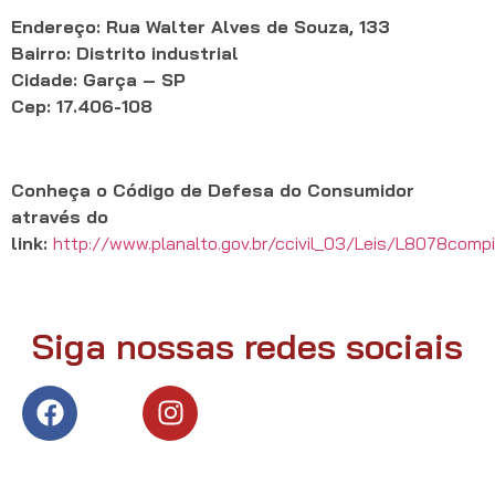
Endereço: Rua Walter Alves de Souza, 133
Bairro: Distrito industrial
Cidade: Garça – SP
Cep: 17.406-108
Conheça o Código de Defesa do Consumidor
através do
link:
http://www.planalto.gov.br/ccivil_03/Leis/L8078comp
Siga nossas redes sociais