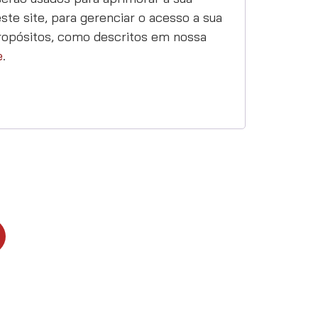
ste site, para gerenciar o acesso a sua
ropósitos, como descritos em nossa
e
.