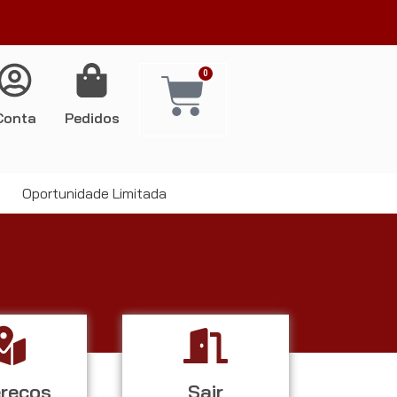
0
Conta
Pedidos
Oportunidade Limitada
reços
Sair