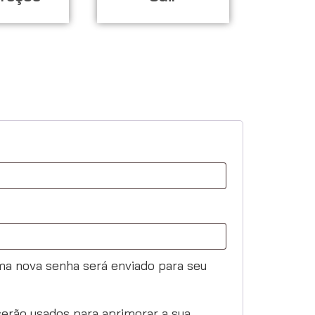
uma nova senha será enviado para seu
erão usados para aprimorar a sua