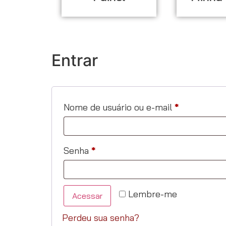
Entrar
Nome de usuário ou e-mail
*
Senha
*
Lembre-me
Acessar
Perdeu sua senha?