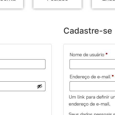
Cadastre-se
Nome de usuário
*
Endereço de e-mail
*
Um link para definir 
endereço de e-mail.
Seus dados pessoais s