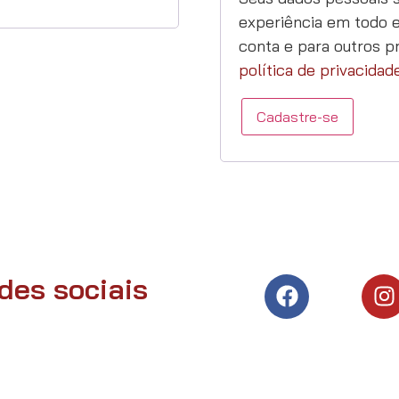
experiência em todo e
conta e para outros p
política de privacidad
Cadastre-se
des sociais