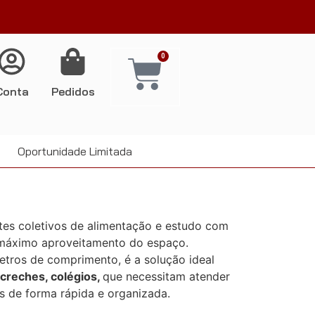
0
Conta
Pedidos
Oportunidade Limitada
tes coletivos de alimentação e estudo com
e máximo aproveitamento do espaço.
tros de comprimento, é a solução ideal
 creches, colégios,
que necessitam atender
 de forma rápida e organizada.