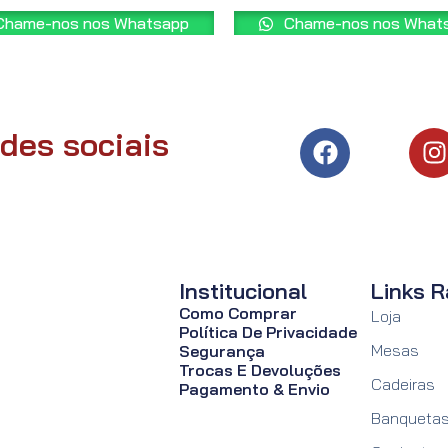
hame-nos nos Whatsapp
Chame-nos nos What
des sociais
Institucional
Links R
Como Comprar
Loja
Política De Privacidade
Mesas
Segurança
Trocas E Devoluções
Cadeiras
Pagamento & Envio
Banqueta