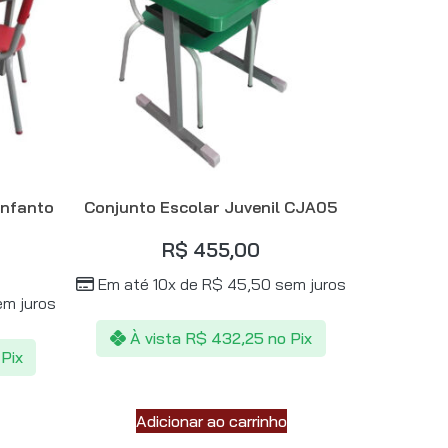
Infanto
Conjunto Escolar Juvenil CJA05
R$
455,00
Em até 10x de
R$
45,50
sem juros
m juros
À vista
R$
432,25
no Pix
 Pix
Adicionar ao carrinho