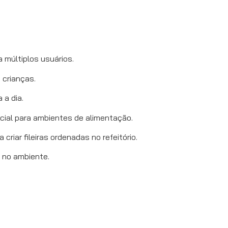
múltiplos usuários.
 crianças.
 a dia.
ncial para ambientes de alimentação.
riar fileiras ordenadas no refeitório.
 no ambiente.