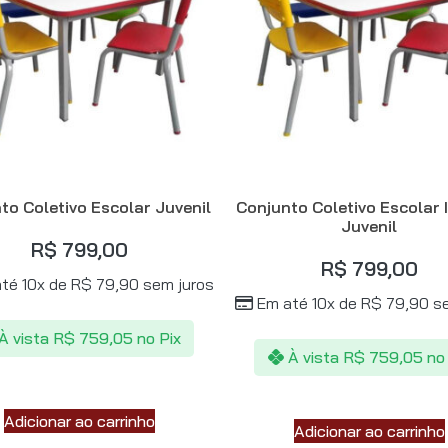
to Coletivo Escolar Juvenil
Conjunto Coletivo Escolar 
Juvenil
R$
799,00
R$
799,00
té 10x de
R$
79,90
sem juros
Em até 10x de
R$
79,90
se
À vista
R$
759,05
no Pix
À vista
R$
759,05
no
Adicionar ao carrinho
Adicionar ao carrinho