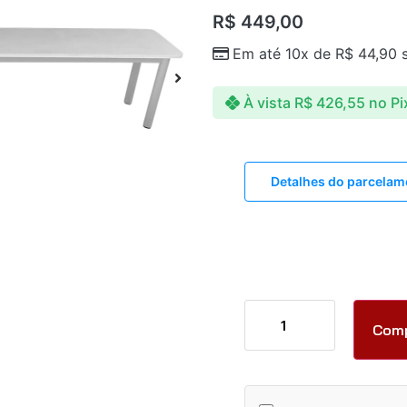
R$
449,00
Em até 10x de
R$
44,90
s
À vista
R$
426,55
no Pi
Detalhes do parcelam
Com