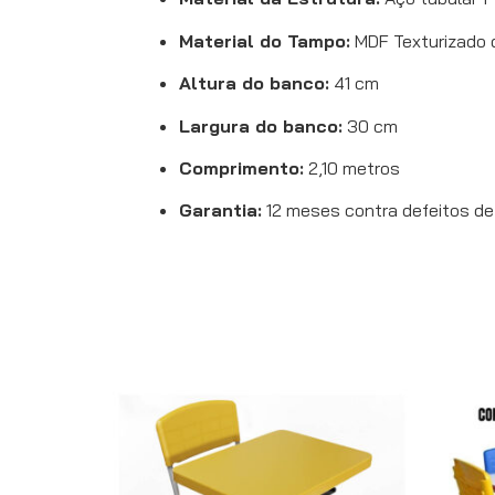
Material do Tampo:
MDF Texturizado 
Altura do banco:
41 cm
Largura do banco:
30 cm
Comprimento:
2,10 metros
Garantia:
12 meses contra defeitos de