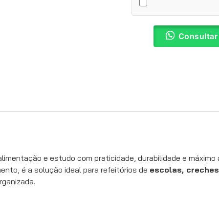
Consultar
alimentação e estudo com praticidade, durabilidade e máximo
to, é a solução ideal para refeitórios de
escolas, creches
rganizada.