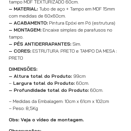
tampo MDF TEXTURIZADO 60cm.
– MATERIAL:
Tubo de aço + Tampo em MDF 15mm
com medidas de 60x60cm.
– ACABAMENTO:
Pintura Epóxi em Pó (estrutura)
– MONTAGEM:
Encaixe simples de parafusos no
tampo.
– PÉS ANTIDERRAPANTES:
Sim.
– CORES:
ESTRUTURA: PRETO e TAMPO DA MESA :
PRETO
DIMENSÕES:
– Altura total do Produto:
99cm
–
Largura total do Produto:
60cm.
– Profundidade total do Produto:
60cm.
– Medidas da Embalagem: 10cm x 61cm x 102cm
– Peso: 8,5Kg
Obs: Veja o vídeo de montagem.
Observações: