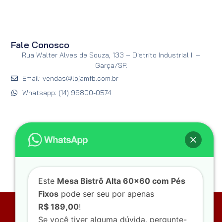
Fale Conosco
Rua Walter Alves de Souza, 133 – Distrito Industrial II –
Garça/SP.
Email: vendas@lojamfb.com.br
Whatsapp: (14) 99800-0574
Este
Mesa Bistrô Alta 60x60 com Pés
Fixos
pode ser seu por apenas
R$ 189,00
!
M.F. Barbosa – Indústria & Comércio
Se você tiver alguma dúvida, pergunte-