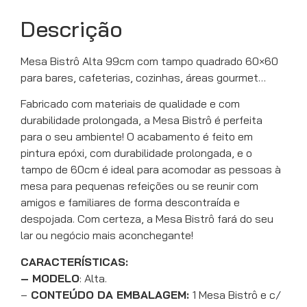
Descrição
Mesa Bistrô Alta 99cm com tampo quadrado 60×60
para bares, cafeterias, cozinhas, áreas gourmet…
Fabricado com materiais de qualidade e com
durabilidade prolongada, a Mesa Bistrô é perfeita
para o seu ambiente! O acabamento é feito em
pintura epóxi, com durabilidade prolongada, e o
tampo de 60cm é ideal para acomodar as pessoas à
mesa para pequenas refeições ou se reunir com
amigos e familiares de forma descontraída e
despojada. Com certeza, a Mesa Bistrô fará do seu
lar ou negócio mais aconchegante!
CARACTERÍSTICAS:
– MODELO
: Alta.
–
CONTEÚDO DA EMBALAGEM:
1 Mesa Bistrô e c/