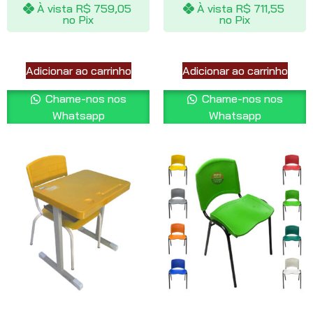
À vista
R$
759,05
À vista
R$
711,55
no Pix
no Pix
Adicionar ao carrinho
Adicionar ao carrinho
Chame-nos nos
Chame-nos nos
Whatsapp
Whatsapp