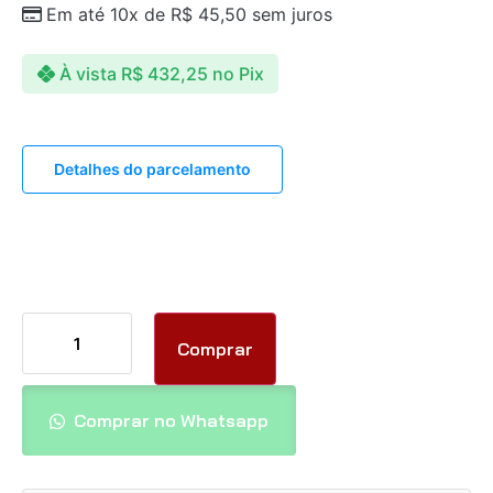
Em até 10x de
R$
45,50
sem juros
À vista
R$
432,25
no Pix
Detalhes do parcelamento
Comprar
Comprar no Whatsapp