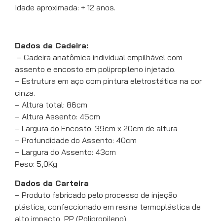
Idade aproximada: + 12 anos.
Dados da Cadeira:
– Cadeira anatômica individual empilhável com
assento e encosto em polipropileno injetado.
– Estrutura em aço com pintura eletrostática na cor
cinza.
– Altura total: 86cm
– Altura Assento: 45cm
– Largura do Encosto: 39cm x 20cm de altura
– Profundidade do Assento: 40cm
– Largura do Assento: 43cm
Peso: 5,0Kg
Dados da Carteira
– Produto fabricado pelo processo de injeção
plástica, confeccionado em resina termoplástica de
alto impacto, PP (Polipropileno).