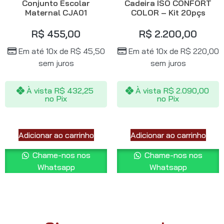
Conjunto Escolar
Cadeira ISO CONFORT
Maternal CJA01
COLOR – Kit 20pçs
R$
455,00
R$
2.200,00
Em até 10x de
R$
45,50
Em até 10x de
R$
220,00
sem juros
sem juros
À vista
R$
432,25
À vista
R$
2.090,00
no Pix
no Pix
Adicionar ao carrinho
Adicionar ao carrinho
Chame-nos nos
Chame-nos nos
Whatsapp
Whatsapp