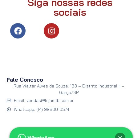
Siga nossas redes
sociais
Fale Conosco
Rua Walter Alves de Souza, 133 – Distrito Industrial II –
Garça/SP.
Email: vendas@lojamfb.com.br
Whatsapp: (14) 99800-0574