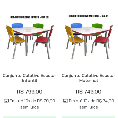
Conjunto Coletivo Escolar
Conjunto Coletivo Escolar
Infantil
Maternal
R$
799,00
R$
749,00
Em até 10x de
R$
79,90
Em até 10x de
R$
74,90
sem juros
sem juros