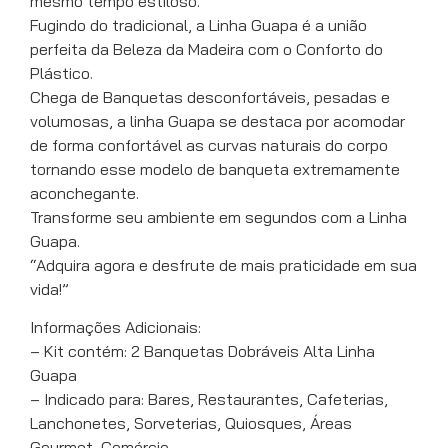
mesmo tempo estiloso.
Fugindo do tradicional, a Linha Guapa é a união
perfeita da Beleza da Madeira com o Conforto do
Plástico.
Chega de Banquetas desconfortáveis, pesadas e
volumosas, a linha Guapa se destaca por acomodar
de forma confortável as curvas naturais do corpo
tornando esse modelo de banqueta extremamente
aconchegante.
Transforme seu ambiente em segundos com a Linha
Guapa.
“Adquira agora e desfrute de mais praticidade em sua
vida!”
Informações Adicionais:
– Kit contém: 2 Banquetas Dobráveis Alta Linha
Guapa
– Indicado para: Bares, Restaurantes, Cafeterias,
Lanchonetes, Sorveterias, Quiosques, Áreas
Gourmet, Comércio…