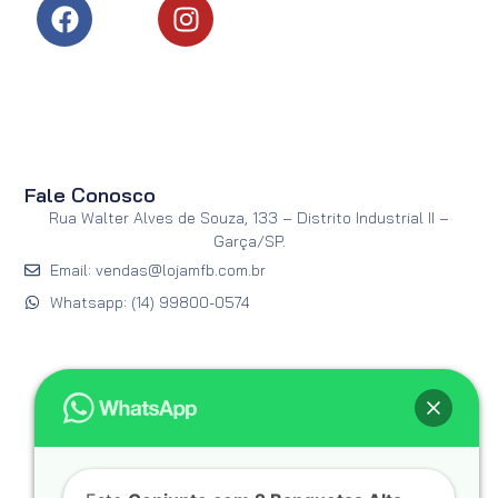
Fale Conosco
Rua Walter Alves de Souza, 133 – Distrito Industrial II –
Garça/SP.
Email: vendas@lojamfb.com.br
Whatsapp: (14) 99800-0574