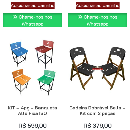
Adicionar ao carrinho
Adicionar ao carrinho
Chame-nos nos
Chame-nos nos
Whatsapp
Whatsapp
KIT – 4pç – Banqueta
Cadeira Dobrável Bella –
Alta Fixa ISO
Kit com 2 peças
R$
599,00
R$
379,00