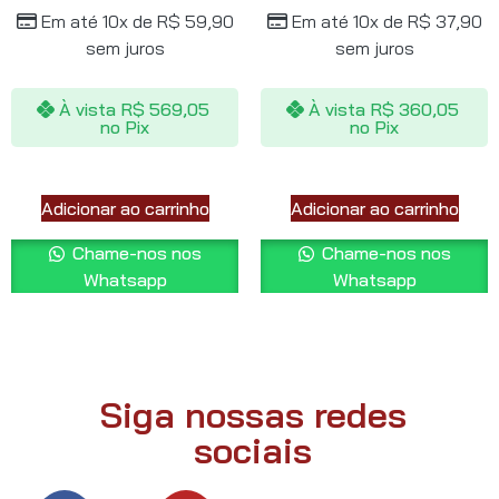
Em até 10x de
R$
59,90
Em até 10x de
R$
37,90
sem juros
sem juros
À vista
R$
569,05
À vista
R$
360,05
no Pix
no Pix
Adicionar ao carrinho
Adicionar ao carrinho
Chame-nos nos
Chame-nos nos
Whatsapp
Whatsapp
Siga nossas redes
sociais