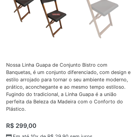
Nossa Linha Guapa de Conjunto Bistro com
Banquetas, é um conjunto diferenciado, com design e
estilo arrojado para tornar o seu ambiente moderno,
prático, aconchegante e ao mesmo tempo estiloso.
Fugindo do tradicional, a Linha Guapa é a união
perfeita da Beleza da Madeira com o Conforto do
Plástico.
R$
299,00
Em até 10x de
R$
29,90
sem juros