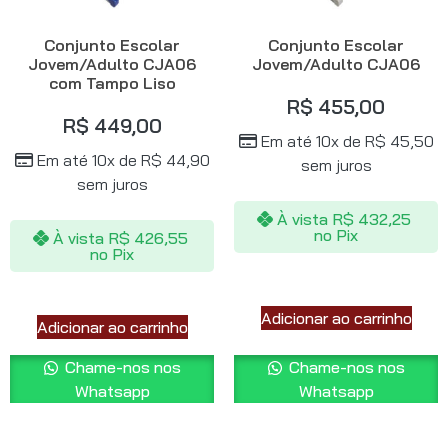
Conjunto Escolar
Conjunto Escolar
Jovem/Adulto CJA06
Jovem/Adulto CJA06
com Tampo Liso
R$
455,00
R$
449,00
Em até 10x de
R$
45,50
Em até 10x de
R$
44,90
sem juros
sem juros
À vista
R$
432,25
no Pix
À vista
R$
426,55
no Pix
Adicionar ao carrinho
Adicionar ao carrinho
Chame-nos nos
Chame-nos nos
Whatsapp
Whatsapp