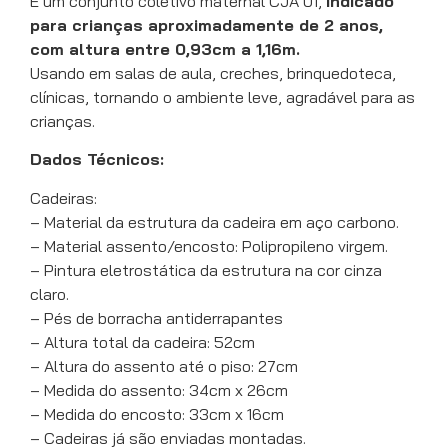
É um conjunto coletivo maternal CJA 01,
indicado
para crianças aproximadamente de 2 anos,
com altura entre 0,93cm a 1,16m.
Usando em salas de aula, creches, brinquedoteca,
clínicas, tornando o ambiente leve, agradável para as
crianças.
Dados Técnicos:
Cadeiras:
– Material da estrutura da cadeira em aço carbono.
– Material assento/encosto: Polipropileno virgem.
– Pintura eletrostática da estrutura na cor cinza
claro.
– Pés de borracha antiderrapantes
– Altura total da cadeira: 52cm
– Altura do assento até o piso: 27cm
– Medida do assento: 34cm x 26cm
– Medida do encosto: 33cm x 16cm
– Cadeiras já são enviadas montadas.