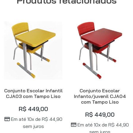
Conjunto Escolar Infantil
Conjunto Escolar
CJA03 com Tampo Liso
Infanto/juvenil CJA04
com Tampo Liso
R$
449,00
R$
449,00
Em até 10x de
R$
44,90
Em até 10x de
R$
44,90
sem juros
sem juros