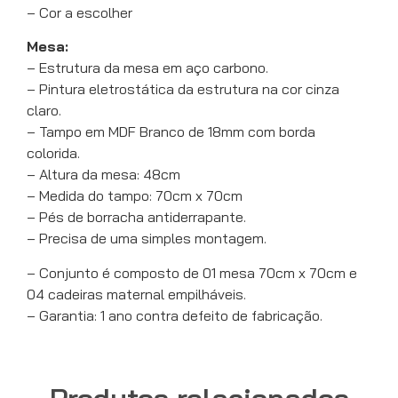
– Cor a escolher
Mesa:
– Estrutura da mesa em aço carbono.
– Pintura eletrostática da estrutura na cor cinza
claro.
– Tampo em MDF Branco de 18mm com borda
colorida.
– Altura da mesa: 48cm
– Medida do tampo: 70cm x 70cm
– Pés de borracha antiderrapante.
– Precisa de uma simples montagem.
– Conjunto é composto de 01 mesa 70cm x 70cm e
04 cadeiras maternal empilháveis.
– Garantia: 1 ano contra defeito de fabricação.
Produtos relacionados