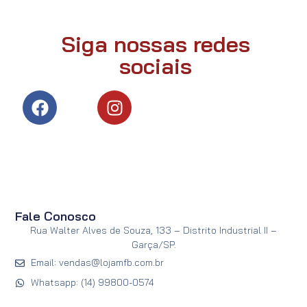
Siga nossas redes
sociais
Fale Conosco
Rua Walter Alves de Souza, 133 – Distrito Industrial II –
Garça/SP.
Email: vendas@lojamfb.com.br
Whatsapp: (14) 99800-0574